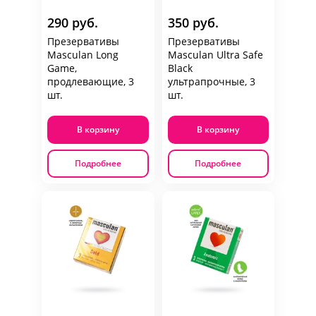
290 руб.
350 руб.
Презервативы
Презервативы
Masculan Long
Masculan Ultra Safe
Game,
Black
продлевающие, 3
ультрапрочные, 3
шт.
шт.
В корзину
В корзину
Подробнее
Подробнее