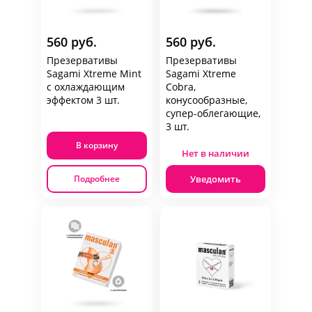
560 руб.
560 руб.
Презервативы
Презервативы
Sagami Xtreme Mint
Sagami Xtreme
с охлаждающим
Cobra,
эффектом 3 шт.
конусообразные,
супер-облегающие,
3 шт.
В корзину
Нет в наличии
Уведомить
Подробнее