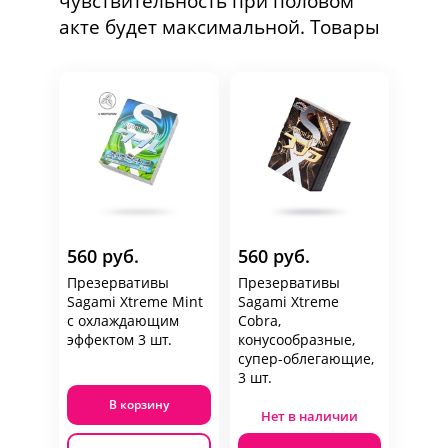
чувствительность при половом
акте будет максимальной. Товары
560 руб.
560 руб.
Презервативы
Презервативы
Sagami Xtreme Mint
Sagami Xtreme
с охлаждающим
Cobra,
эффектом 3 шт.
конусообразные,
супер-облегающие,
3 шт.
В корзину
Нет в наличии