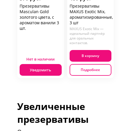
Презервативы
Презервативы
Masculan Gold
MAXUS Exotic Mix,
золотого цвета, с
ароматизированные,
ароматом ванили 3
3 шт
шт.
MAXUS Exotic Mix —
идеальный партнёр
для оральных
контактов.
В корзину
Нет в наличии
Уведомить
Подробнее
Увеличенные
презервативы