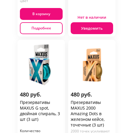
цвет
В корзину
Нет в наличии
Уведомить
Подробнее
480 руб.
480 руб.
Презервативы
Презервативы
MAXUS G spot,
MAXUS 2000
двойная спираль, 3
Amazing Dots в
шт (3 шт)
железном кейсе,
точечные (3 шт)
Количество
2000 точек усиливают