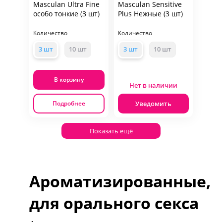
Masculan Ultra Fine
Masculan Sensitive
особо тонкие (3 шт)
Plus Нежные (3 шт)
Количество
Количество
3 шт
10 шт
3 шт
10 шт
В корзину
Нет в наличии
Уведомить
Подробнее
Показать ещё
Ароматизированные,
для орального секса