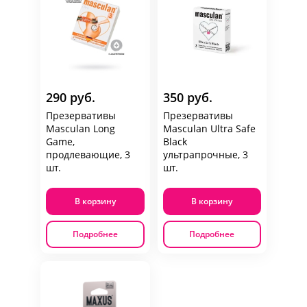
290 руб.
350 руб.
Презервативы
Презервативы
Masculan Long
Masculan Ultra Safe
Game,
Black
продлевающие, 3
ультрапрочные, 3
шт.
шт.
В корзину
В корзину
Подробнее
Подробнее