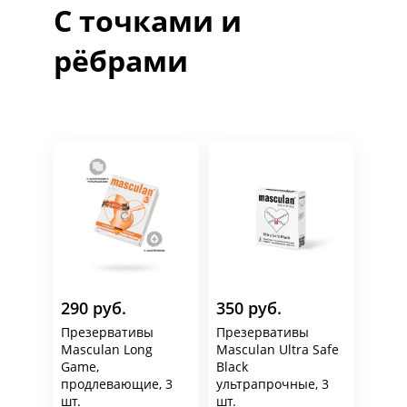
С точками и
рёбрами
290 руб.
350 руб.
Презервативы
Презервативы
Masculan Long
Masculan Ultra Safe
Game,
Black
продлевающие, 3
ультрапрочные, 3
шт.
шт.