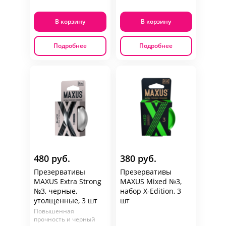
В корзину
В корзину
Подробнее
Подробнее
480 руб.
380 руб.
Презервативы
Презервативы
MAXUS Extra Strong
MAXUS Mixed №3,
№3, черные,
набор X-Edition, 3
утолщенные, 3 шт
шт
Повышенная
прочность и черный