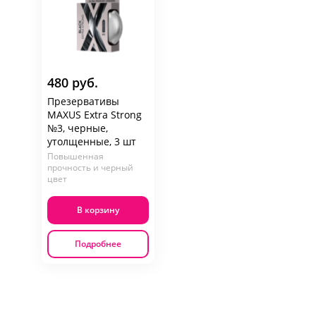
480 руб.
Презервативы
MAXUS Extra Strong
№3, черные,
утолщенные, 3 шт
Повышенная
прочность и черный
цвет
В корзину
Подробнее