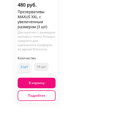
480 руб.
Презервативы
MAXUS XXL, с
увеличенным
размером (3 шт)
Для мужчин с размером
полового члена больше
среднего для
идеального комфорта
во время близости.
Количество
3 шт
15 шт
В корзину
Подробнее